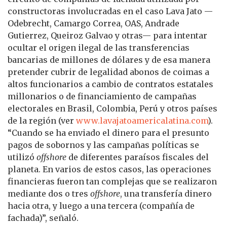
constructoras involucradas en el caso Lava Jato —
Odebrecht, Camargo Correa, OAS, Andrade
Gutierrez, Queiroz Galvao y otras— para intentar
ocultar el origen ilegal de las transferencias
bancarias de millones de dólares y de esa manera
pretender cubrir de legalidad abonos de coimas a
altos funcionarios a cambio de contratos estatales
millonarios o de financiamiento de campañas
electorales en Brasil, Colombia, Perú y otros países
de la región (ver
www.lavajatoamericalatina.com
).
“Cuando se ha enviado el dinero para el presunto
pagos de sobornos y las campañas políticas se
utilizó
offshore
de diferentes paraísos fiscales del
planeta. En varios de estos casos, las operaciones
financieras fueron tan complejas que se realizaron
mediante dos o tres
offshore
, una transfería dinero
hacia otra, y luego a una tercera (compañía de
fachada)”, señaló.