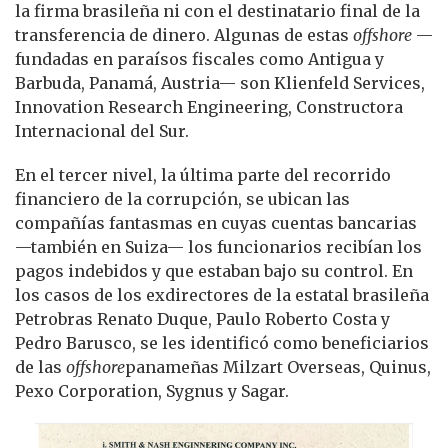
la firma brasileña ni con el destinatario final de la
transferencia de dinero. Algunas de estas
offshore
—
fundadas en paraísos fiscales como Antigua y
Barbuda, Panamá, Austria— son Klienfeld Services,
Innovation Research Engineering, Constructora
Internacional del Sur.
En el tercer nivel, la última parte del recorrido
financiero de la corrupción, se ubican las
compañías fantasmas en cuyas cuentas bancarias
—también en Suiza— los funcionarios recibían los
pagos indebidos y que estaban bajo su control. En
los casos de los exdirectores de la estatal brasileña
Petrobras Renato Duque, Paulo Roberto Costa y
Pedro Barusco, se les identificó como beneficiarios
de las
offshore
panameñas Milzart Overseas, Quinus,
Pexo Corporation, Sygnus y Sagar.