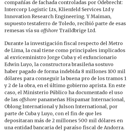
compañías de fachada controladas por Odebrecht:
Intercorp Logistic Lts, Klienfeld Services Ltd y
Innovation Research Engineering. Y Maiman,
supuesto testaferro de Toledo, recibió parte de esas
remesas vía su
offshore
Traildbrige Ltd.
Durante la investigación fiscal respecto del Metro
de Lima, la cual tiene como principales implicados
al exviceministro Jorge Cuba y el exfuncionario
Edwin Luyo, la constructora brasileña sostuvo
haber pagado de forma indebida 8 millones 100 mil
dólares para conseguir la buena pro de los tramos 1
y 2 de la obra, en el último gobierno aprista. En este
caso, el Ministerio Público ha documentado el uso
de las
offshore
panameñas Hispamar Internacional,
Oblong International y Julson International, por
parte de Cuba y Luyo, con el fin de que les
depositaran más de 2 millones 500 mil dólares en
una entidad bancaria del paraíso fiscal de Andorra.