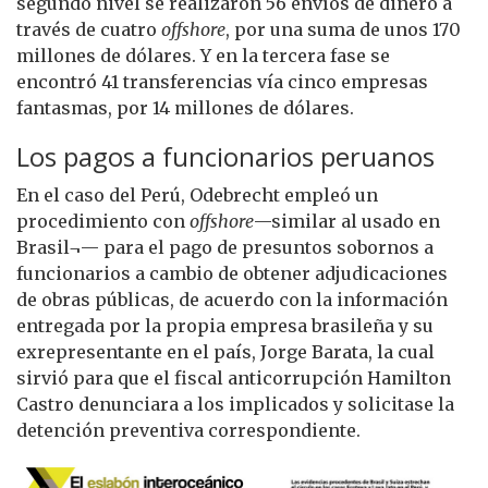
segundo nivel se realizaron 56 envíos de dinero a
través de cuatro
offshore
, por una suma de unos 170
millones de dólares. Y en la tercera fase se
encontró 41 transferencias vía cinco empresas
fantasmas, por 14 millones de dólares.
Los pagos a funcionarios peruanos
En el caso del Perú, Odebrecht empleó un
procedimiento con
offshore
—similar al usado en
Brasil¬— para el pago de presuntos sobornos a
funcionarios a cambio de obtener adjudicaciones
de obras públicas, de acuerdo con la información
entregada por la propia empresa brasileña y su
exrepresentante en el país, Jorge Barata, la cual
sirvió para que el fiscal anticorrupción Hamilton
Castro denunciara a los implicados y solicitase la
detención preventiva correspondiente.